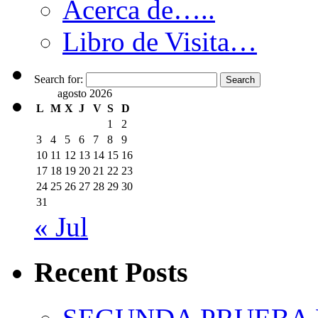
Acerca de…..
Libro de Visita…
Search for:
agosto 2026
L
M
X
J
V
S
D
1
2
3
4
5
6
7
8
9
10
11
12
13
14
15
16
17
18
19
20
21
22
23
24
25
26
27
28
29
30
31
« Jul
Recent Posts